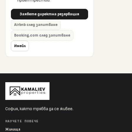
приет престой.
Заявете директна резервация
Airbnb след запитване
Booking.com след запитване
Имейл
София, както трябва да се живее.
НАУЧЕТЕ ПОВЕЧЕ
Жилища