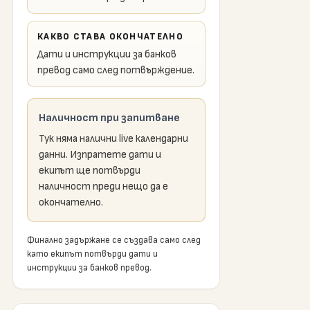
КАКВО СТАВА ОКОНЧАТЕЛНО
Дати и инструкции за банков
превод само след потвърждение.
Наличност при запитване
Тук няма налични live календарни
данни. Изпратете дати и
екипът ще потвърди
наличност преди нещо да е
окончателно.
Финално задържане се създава само след
като екипът потвърди дати и
инструкции за банков превод.