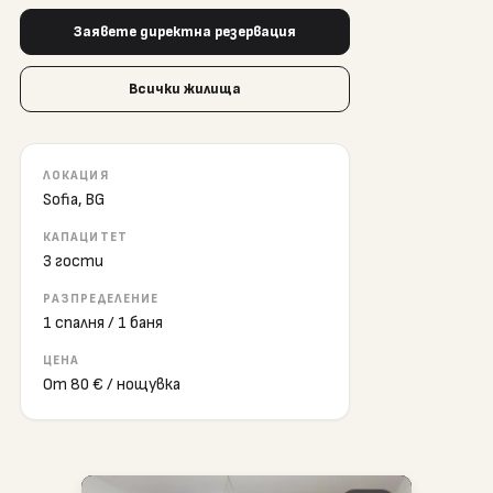
Заявете директна резервация
Всички жилища
ЛОКАЦИЯ
Sofia, BG
КАПАЦИТЕТ
3
гости
РАЗПРЕДЕЛЕНИЕ
1 спалня
/
1 баня
ЦЕНА
От
80 €
/ нощувка