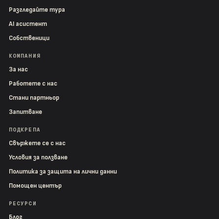
Разгледайте тура
AI асистент
Собственици
КОМПАНИЯ
За нас
Работете с нас
Стани партньор
Запитване
ПОДКРЕПА
Свържете се с нас
Условия за ползване
Политика за защита на лични данни
Помощен център
РЕСУРСИ
Блог