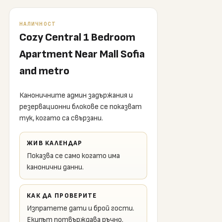
НАЛИЧНОСТ
Cozy Central 1 Bedroom
Apartment Near Mall Sofia
and metro
Каноничните админ задържания и
резервационни блокове се показват
тук, когато са свързани.
ЖИВ КАЛЕНДАР
Показва се само когато има
канонични данни.
КАК ДА ПРОВЕРИТЕ
Изпратете дати и брой гости.
Екипът потвърждава ръчно.